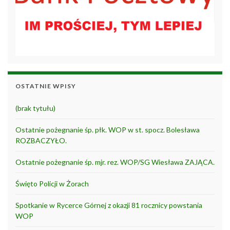
OSTATNIE WPISY
(brak tytułu)
Ostatnie pożegnanie śp. płk. WOP w st. spocz. Bolesława
ROZBACZYŁO.
Ostatnie pożegnanie śp. mjr. rez. WOP/SG Wiesława ZAJĄCA.
Święto Policji w Żorach
Spotkanie w Rycerce Górnej z okazji 81 rocznicy powstania
WOP