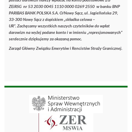
ZEiRSG nr 53 2030 0045 1110 0000 0269 2550 w banku BNP
PARIBAS BANK POLSKA S.A. O/Nowy Sącz, ul. Jagiellońska 29,
33-300 Nowy Sącz z dopiskiem „składka celowa –
UR”. Zachęcamy wszystkich naszych czytelników do wpłat
darowizn na wyżej podane konto i w imieniu „represjonowanych”
serdecznie dziękujemy za okazaną pomoc.
Zarząd Główny
Związku Emerytów i Rencistów Straży Granicznej.