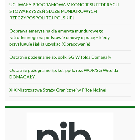
UCHWAŁA PROGRAMOWA V KONGRESU FEDERACJI
STOWARZYSZEŃ SŁUŻB MUNDUROWYCH
RZECZYPOSPOLITEJ POLSKIEJ
Odprawa emerytalna dla emeryta mundurowego
zatrudnionego na podstawie umowy o pracę – kiedy
przysługuje i jak ją uzyskać (Opracowanie)
Ostatnie pożegnanie śp. ppłk. SG Witolda Domagały
Ostatnie pożegnanie śp. kol. ppłk. rez. WOP/SG Witolda
DOMAGAŁY.
XIX Mistrzostwa Straży Granicznej w Piłce Nożnej